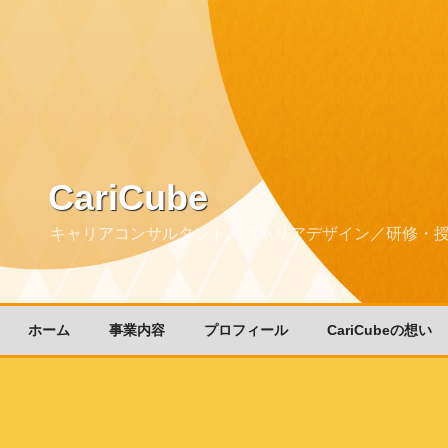
CariCube
キャリアコンサルタント／キャリアデザイン／研修・
ホーム
事業内容
プロフィール
CariCubeの想い