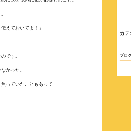
・。
、伝えておいてよ！」
カテ
ブロ
たのです。
かなかった。
、焦っていたこともあって
。