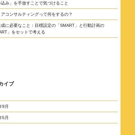
い込み」を手放すことで気づけること
リアコンサルティングって何をするの？
達成に必要なこと：目標設定の「SMART」と行動計画の
ART」をセットで考える
カイブ
年9月
年5月