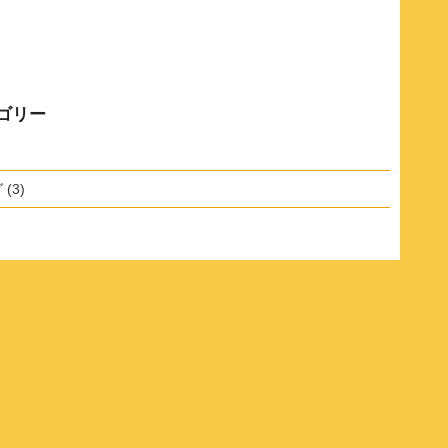
ゴリー
グ
(3)