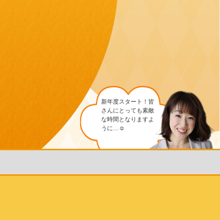
新年度スタート！皆
さんにとっても素敵
な時間となりますよ
うに…☺︎