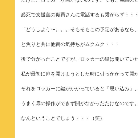
必死で支援室の職員さんに電話するも繋がらず・・
「どうしよう〜。。。そもそもこの予定があるなら
と焦りと共に他責の気持ちがムクムク・・・
後で分かったことですが、ロッカーの鍵は開いてい
私が最初に扉を開けようとした時に引っかかって開
それをロッカーに鍵がかかっていると「思い込み」
うまく扉の操作ができず開かなかっただけなのです
なんということでしょう・・・（笑）