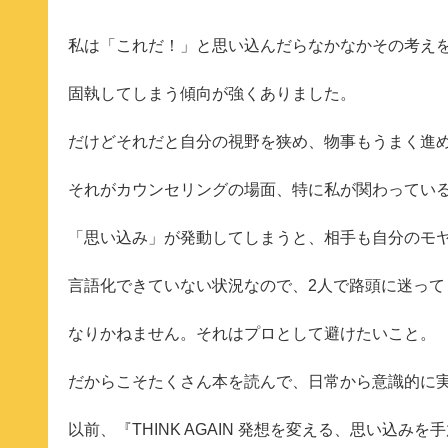
私は「これだ！」と思い込んだらなかなかその考え
固執してしまう傾向が強くありました。
だけどそれだと自分の視野を狭め、物事もうまく進
それがカウンセリングの場面、特に私が関わってい
「思い込み」が発動してしまうと、相手も自分のモ
言語化できていない状況なので、2人で路頭に迷って
なりかねません。それはプロとして避けたいこと。
だからこそたくさん本を読んで、日常から意識的に
以前、『THINK AGAIN 発想を変える、思い込みを