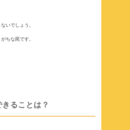
きないでしょう。
りがちな罠です。
できることは？